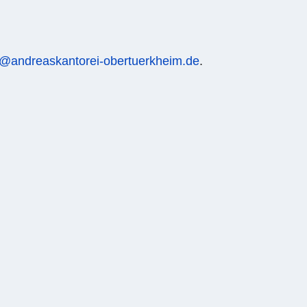
o@andreaskantorei-obertuerkheim.de
.