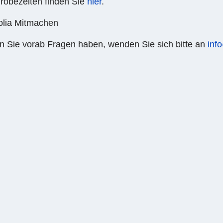
robezeiten finden Sie
hier
.
en Sie vorab Fragen haben, wenden Sie sich bitte an
inf